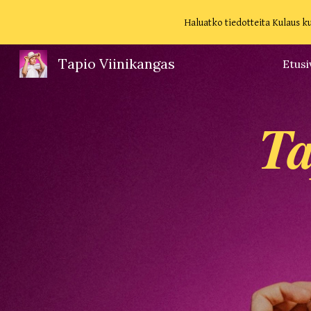
Haluatko tiedotteita Kulaus ku
Sk
Tapio Viinikangas
Etusi
Ta